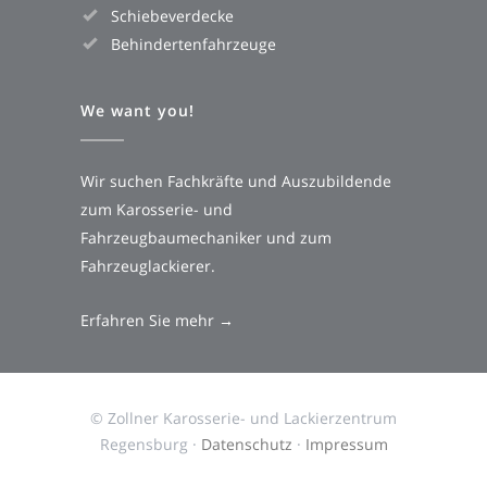
Schiebeverdecke
Behindertenfahrzeuge
We want you!
Wir suchen Fachkräfte und Auszubildende
zum Karosserie- und
Fahrzeugbaumechaniker und zum
Fahrzeuglackierer.
Erfahren Sie mehr →
© Zollner Karosserie- und Lackierzentrum
Regensburg ·
Datenschutz
·
Impressum