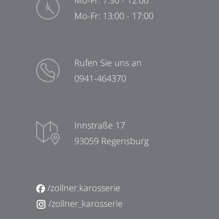
Mo-Fr: 7:30 - 12:00
Mo-Fr: 13:00 - 17:00
Rufen Sie uns an
0941-464370
Innstraße 17
93059 Regensburg
/zollner.karosserie
/zollner_karosserie